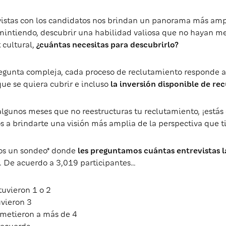
vistas con los candidatos nos brindan un panorama más ampli
mintiendo, descubrir una habilidad valiosa que no hayan m
t cultural,
¿cuántas necesitas para descubrirlo?
egunta compleja, cada proceso de reclutamiento responde a 
que se quiera cubrir e incluso
la inversión disponible de re
 algunos meses que no reestructuras tu reclutamiento, ¡estás
 a brindarte una visión más amplia de la perspectiva que ti
os un sondeo* donde
les preguntamos cuántas entrevistas l
. De acuerdo a 3,019 participantes…
tuvieron 1 o 2
vieron 3
metieron a más de 4