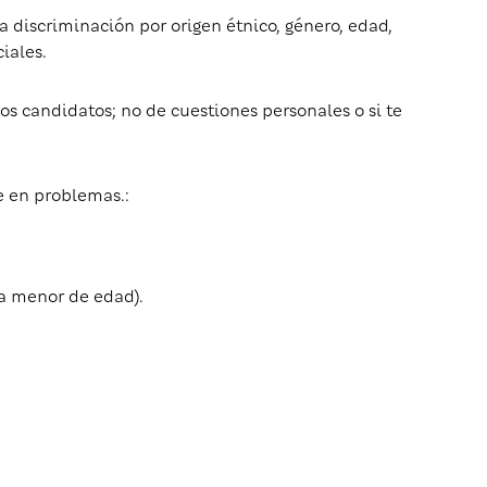
a discriminación por origen étnico, género, edad,
iales.
los candidatos; no de cuestiones personales o si te
 en problemas.:
a menor de edad).