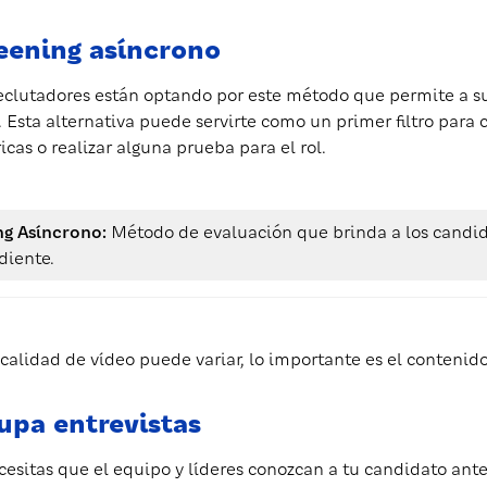
reening asíncrono
eclutadores están optando por este método que permite a s
 Esta alternativa puede servirte como un primer filtro para 
cas o realizar alguna prueba para el rol.
ng Asíncrono:
Método de evaluación que brinda a los candid
diente.
 calidad de vídeo puede variar, lo importante es el contenido
rupa entrevistas
ecesitas que el equipo y líderes conozcan a tu candidato ante