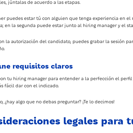
es, júntalas de acuerdo a las etapas.
mer puedes estar tú con alguien que tenga experiencia en el 
a; en la segunda puede estar junto al hiring manager y el st
con la autorización del candidato, puedes grabar la sesión
o.
ine requisitos claros
con tu hiring manager para entender a la perfección el perfil
s fácil dar con el indicado.
to, ¿hay algo que no debas preguntar? ¡Te lo decimos!
ideraciones legales para t