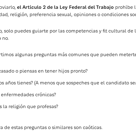
bviarlo,
el Artículo 2 de la Ley Federal del Trabajo
prohíbe l
ad, religión, preferencia sexual, opiniones o condiciones soc
, solo puedes guiarte por las competencias y fit cultural de 
 no.
rtimos algunas preguntas más comunes que pueden meterte
casado o piensas en tener hijos pronto?
os años tienes? (A menos que sospeches que el candidato se
s enfermedades crónicas?
s la religión que profesas?
a de estas preguntas o similares son caóticas.