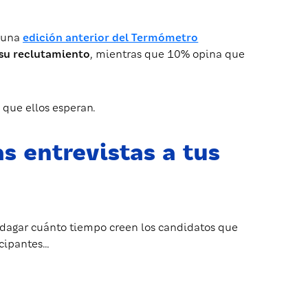
a una
edición anterior del Termómetro
 su reclutamiento
, mientras que 10% opina que
 que ellos esperan.
s entrevistas a tus
 indagar cuánto tiempo creen los candidatos que
icipantes…