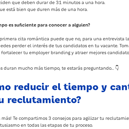
iden que deben durar de 31 minutos a una hora.
ue está bien que duren más de una hora.
mpo es suficiente para conocer a alguien?
primera cita romántica puede que no, para una entrevista lab
des perder el interés de tus candidatos en tu vacante. Toma
 fortalecer tu employer branding y atraer mejores candidato
yas duran mucho más tiempo, te estarás preguntando… 👇
o reducir el tiempo y can
u reclutamiento?
 más! Te compartimos 3 consejos para agilizar tu reclutami
usiasmo en todas las etapas de tu proceso.