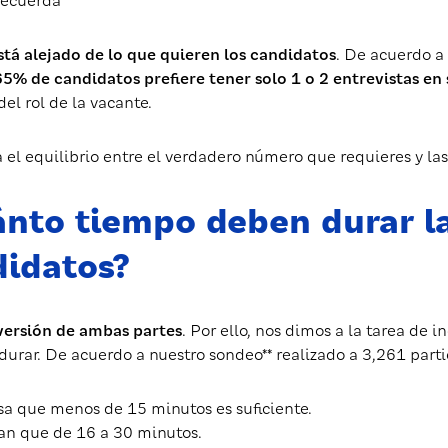
recuerda
stá alejado de lo que quieren los candidatos
. De acuerdo 
65% de candidatos prefiere tener solo 1 o 2 entrevistas en
el rol de la vacante.
 el equilibrio entre el verdadero número que requieres y las
nto tiempo deben durar la
didatos?
versión de ambas partes
. Por ello, nos dimos a la tarea de
durar. De acuerdo a nuestro sondeo** realizado a 3,261 part
a que menos de 15 minutos es suficiente.
n que de 16 a 30 minutos.