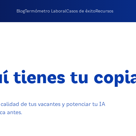
Blog
Termómetro Laboral
Casos de éxito
Recursos
í tienes tu copi
calidad de tus vacantes y potenciar tu IA
a antes.