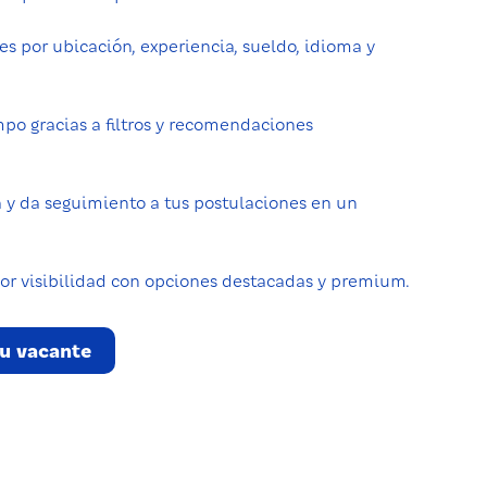
iles por ubicación, experiencia, sueldo, idioma y
mpo gracias a filtros y recomendaciones
 y da seguimiento a tus postulaciones en un
r visibilidad con opciones destacadas y premium.
tu vacante