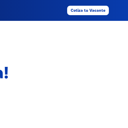
Cotiza tu Vacante
a!