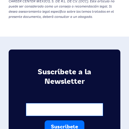
CAREER CENTER MÉXICO, S. DE R.L. DE C.V. (OCC). Este artículo no
puede ser considerado como un consejo o recomendación legal. Si
desea asesoramiento legal específico sobre los temas tratados en el
presente documento, deberá consultar a un abogado.
Suscríbete a la
Newsletter