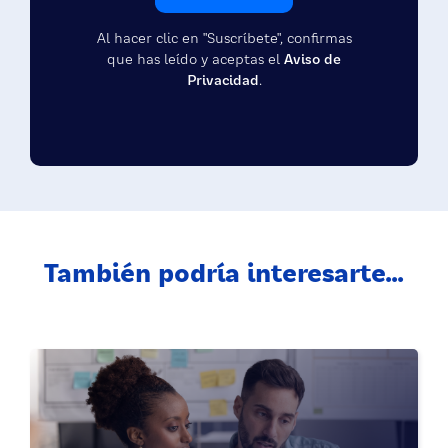
Al hacer clic en "Suscríbete", confirmas
que has leído y aceptas el
Aviso de
Privacidad
.
También podría interesarte...