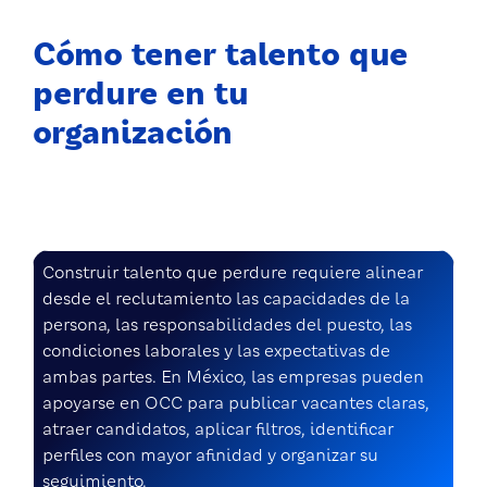
Cómo tener talento que
perdure en tu
organización
Construir talento que perdure requiere alinear
desde el reclutamiento las capacidades de la
persona, las responsabilidades del puesto, las
condiciones laborales y las expectativas de
ambas partes. En México, las empresas pueden
apoyarse en OCC para publicar vacantes claras,
atraer candidatos, aplicar filtros, identificar
perfiles con mayor afinidad y organizar su
seguimiento.