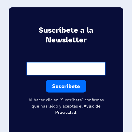
Suscríbete a la
Newsletter
Al hacer clic en "Suscríbete", confirmas
que has leído y aceptas el
Aviso de
Privacidad
.